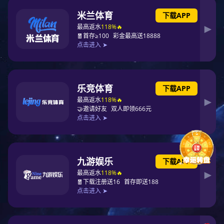
上一篇：
低烟无卤电缆2
下一篇：
暂无
联系米兰体育