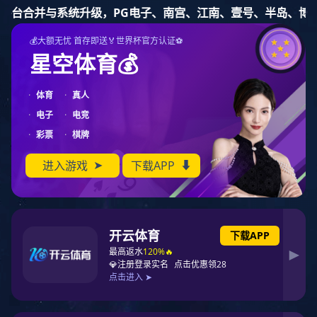
米兰体育
所在位置
米兰体育
>
公司简介
-
关于米兰体育
关于米兰体育
沈阳米兰体育 电缆集团位居于辽宁沈阳，交通、通信十分便利。本厂建于1990
年，经济实力雄厚，生产设备先进，检测手段齐全，自备拨丝车间，PVC原料车
间，从原料到成品一条龙生产，市场竞争力极强。本厂具有开发研究新产品的能