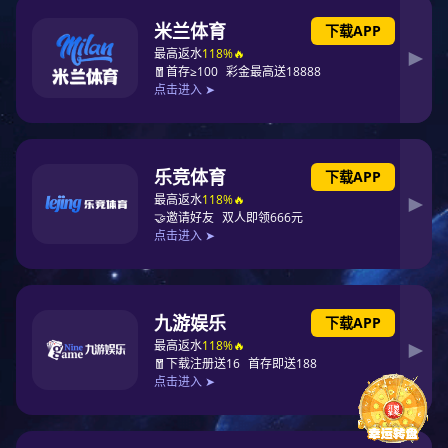
力，可根据市场和用户需要生产特殊型号产品。
十几年来，沈阳米兰体育 电线电缆有限公司从稚嫩走向成熟，从创业走向崛
起，米兰体育 决心用党和富民政策，以勤奋敬业精神开拓新市场，把握新机遇，
以优质的产品，优质的服务，再攀事业新高峰。本企业的质量方针是： 不断提高
产品质量和满足顾客的需求是米兰体育 的追求。
【
沈阳米兰体育 电缆集团
】主营：控制电缆、电力电缆、阻燃电缆、耐火电
缆、交联电缆、高压电缆等电线电缆产品。